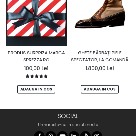
GHETE BĂRBAȚI PIELE
PRODUS SURPRIZA MARCA
SPECTATOR, LA COMANDĂ
SPREZZA.RO
1.800,00 Lei
100,00 Lei
ADAUGA IN COS
ADAUGA IN COS
SOCIAL
Urmareste-ne in social media