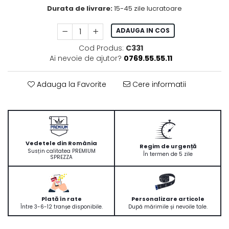
Durata de livrare:
15-45 zile lucratoare
ADAUGA IN COS
Cod Produs:
C331
Ai nevoie de ajutor?
0769.55.55.11
Adauga la Favorite
Cere informatii
Vedetele din România
Regim de urgență
Susțin calitatea PREMIUM
În termen de 5 zile
SPREZZA
Plată în rate
Personalizare articole
Între 3-6-12 tranșe disponibile.
După mărimile și nevoile tale.