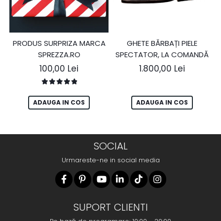
GHETE BĂRBAȚI PIELE
PRODUS SURPRIZA MARCA
SPECTATOR, LA COMANDĂ
SPREZZA.RO
1.800,00 Lei
100,00 Lei
ADAUGA IN COS
ADAUGA IN COS
SOCIAL
Urmareste-ne in social media
SUPORT CLIENTI