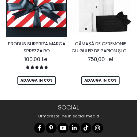
PRODUS SURPRIZA MARCA
CĂMAȘĂ DE CEREMONIE
SPREZZA.RO
CU GULER DE PAPION ȘI CU
ACCESORII
100,00 Lei
750,00 Lei
ADAUGA IN COS
ADAUGA IN COS
SOCIAL
Urmareste-ne in social media