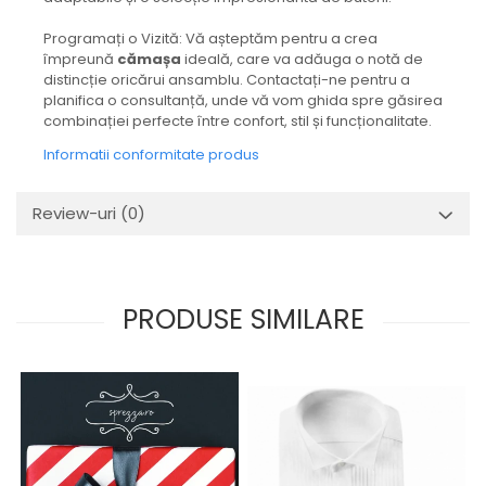
Programați o Vizită: Vă așteptăm pentru a crea
împreună
cămașa
ideală, care va adăuga o notă de
distincție oricărui ansamblu. Contactați-ne pentru a
planifica o consultanță, unde vă vom ghida spre găsirea
combinației perfecte între confort, stil și funcționalitate.
Informatii conformitate produs
Review-uri
(0)
PRODUSE SIMILARE