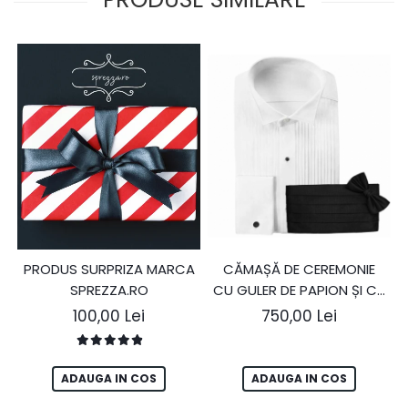
PRODUS SURPRIZA MARCA
CĂMAȘĂ DE CEREMONIE
SPREZZA.RO
CU GULER DE PAPION ȘI CU
ACCESORII
100,00 Lei
750,00 Lei
ADAUGA IN COS
ADAUGA IN COS