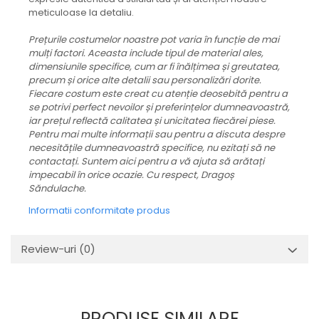
meticuloase la detaliu.
Prețurile costumelor noastre pot varia în funcție de mai
mulți factori. Aceasta include tipul de material ales,
dimensiunile specifice, cum ar fi înălțimea și greutatea,
precum și orice alte detalii sau personalizări dorite.
Fiecare costum este creat cu atenție deosebită pentru a
se potrivi perfect nevoilor și preferințelor dumneavoastră,
iar prețul reflectă calitatea și unicitatea fiecărei piese.
Pentru mai multe informații sau pentru a discuta despre
necesitățile dumneavoastră specifice, nu ezitați să ne
contactați. Suntem aici pentru a vă ajuta să arătați
impecabil în orice ocazie. Cu respect, Dragoș
Săndulache.
Informatii conformitate produs
Review-uri
(0)
PRODUSE SIMILARE