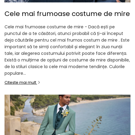
Cele mai frumoase costume de mire
Cele mai frumoase costume de mire - Dacă ești pe
punctul de a te căsători, atunci probabil că ți-ai început
deja căutările pentru cel mai frumos costum de mire . Este
important să te simți confortabil și elegant în ziua nunții
tale, iar alegerea costumului potrivit poate face diferența.
Există o mulțime de opțiuni de costume de mire disponibile,
de la stiluri clasice la cele mai moderne tendințe. Culorile
populare...
Citeste mai mult