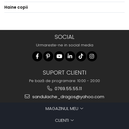
Haine copii
SOCIAL
Urmareste-ne in social media
SUPORT CLIENTI
Pe bază de programare: 10:00 - 20:00
0769.55.55.11
sandulache_dragos@yahoo.com
MAGAZINUL MEU
CLIENTI