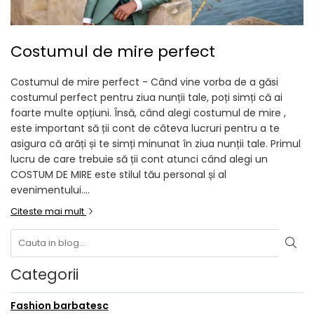
Costumul de mire perfect
Costumul de mire perfect - Când vine vorba de a găsi
costumul perfect pentru ziua nunții tale, poți simți că ai
foarte multe opțiuni. Însă, când alegi costumul de mire ,
este important să ții cont de câteva lucruri pentru a te
asigura că arăți și te simți minunat în ziua nunții tale. Primul
lucru de care trebuie să ții cont atunci când alegi un
COSTUM DE MIRE este stilul tău personal și al
evenimentului....
Citeste mai mult
Categorii
Fashion barbatesc