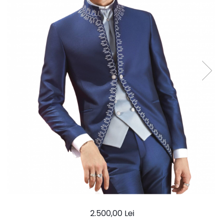
Ace Pin pentru Guler Cămașă
Rochii de mireasă 2027
Pantofi de mireasă
Costume damă elegante
Vesta la comanda
2.500,00 Lei