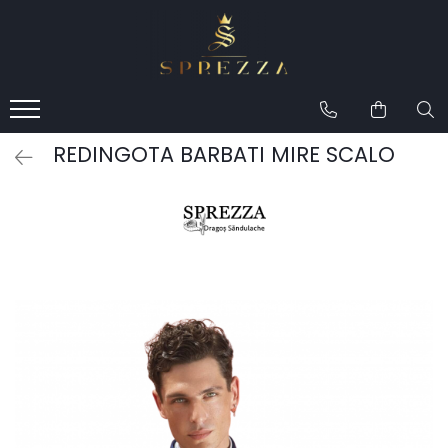
Produse
Costume de mire 2026
Redingotă bărbați
REDINGOTA BARBATI MIRE SCALO
Frac bărbați
Cămăși la comandă
Pantofi la comandă
Geci de piele bărbați
Costume la comandă
Paltoane bărbați
Accesorii bărbați
Lavalieră costum
Butoni cămașă mire
Papioane bărbați