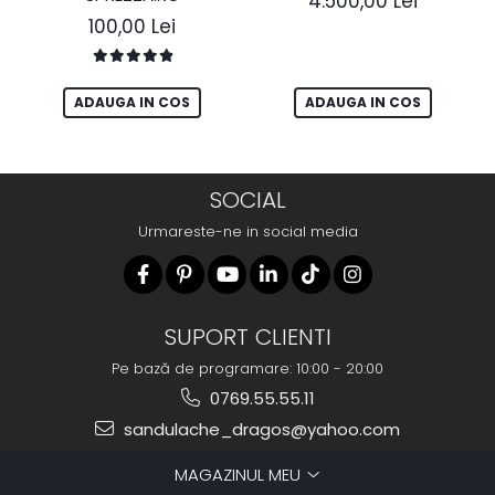
4.500,00 Lei
100,00 Lei
ADAUGA IN COS
ADAUGA IN COS
SOCIAL
Urmareste-ne in social media
SUPORT CLIENTI
Pe bază de programare: 10:00 - 20:00
0769.55.55.11
sandulache_dragos@yahoo.com
MAGAZINUL MEU