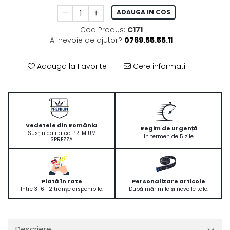
ADAUGA IN COS
Cod Produs:
C171
Ai nevoie de ajutor?
0769.55.55.11
Adauga la Favorite
Cere informatii
Vedetele din România
Regim de urgență
Susțin calitatea PREMIUM
În termen de 5 zile
SPREZZA
Plată în rate
Personalizare articole
Între 3-6-12 tranșe disponibile.
După mărimile și nevoile tale.
Descriere