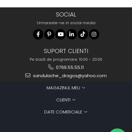
SOCIAL
Urmareste-ne in social media
SUPORT CLIENTI
Pe bază de programare: 10:00 - 20:00
0769.55.55.11
sandulache_dragos@yahoo.com
MAGAZINUL MEU
CLIENTI
DATE COMERCIALE