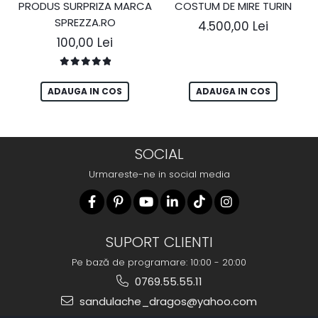
PRODUS SURPRIZA MARCA
COSTUM DE MIRE TURIN
SPREZZA.RO
4.500,00 Lei
100,00 Lei
ADAUGA IN COS
ADAUGA IN COS
SOCIAL
Urmareste-ne in social media
SUPORT CLIENTI
Pe bază de programare: 10:00 - 20:00
0769.55.55.11
sandulache_dragos@yahoo.com