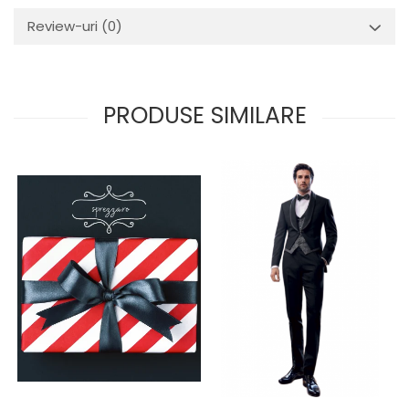
Review-uri
(0)
PRODUSE SIMILARE