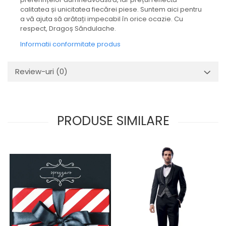
calitatea și unicitatea fiecărei piese. Suntem aici pentru
a vă ajuta să arătați impecabil în orice ocazie. Cu
respect, Dragoș Săndulache.
Informatii conformitate produs
Review-uri
(0)
PRODUSE SIMILARE