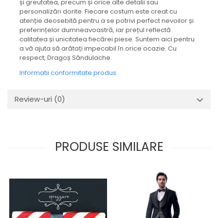
și greutatea, precum și orice alte detalii sau
personalizări dorite. Fiecare costum este creat cu
atenție deosebită pentru a se potrivi perfect nevoilor și
preferințelor dumneavoastră, iar prețul reflectă
calitatea și unicitatea fiecărei piese. Suntem aici pentru
a vă ajuta să arătați impecabil în orice ocazie. Cu
respect, Dragoș Săndulache.
Informatii conformitate produs
Review-uri
(0)
PRODUSE SIMILARE