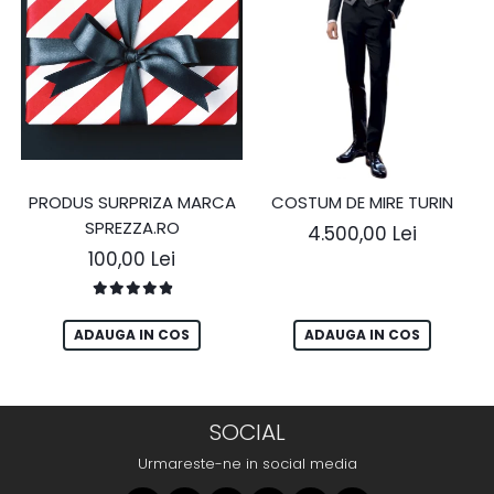
PRODUS SURPRIZA MARCA
COSTUM DE MIRE TURIN
SPREZZA.RO
4.500,00 Lei
100,00 Lei
ADAUGA IN COS
ADAUGA IN COS
SOCIAL
Urmareste-ne in social media