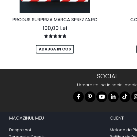
PRODUS SURPRIZA MARCA SPREZZA.RO
CO
100,00 Lei
ADAUGA IN COS
SOCIAL
Urmareste-ne in social medi
MAGAZINUL MEU
CLIENTI
Despre noi
Metode de Pl
Termeni si Conditii
Politica de Re