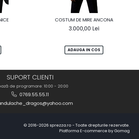
NICE
COSTUM DE MIRE ANCONA
3.000,00 Lei
ADAUGA IN COS
SUPORT CLIENTI
bază de programare: 10:00 - 20:00
0769.55.55.11
ndulache_dragos@yahoo.com
© 2016-2026 sprezza.ro - Toate drepturile rezervate.
Platforma E-commerce by Gomag