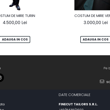
STUM DE MIRE TURIN
COSTUM DE MIRE VE
4.500,00 Lei
3.000,00 Lei
ADAUGA IN COS
ADAUGA IN COS
a
Pe 
sa
DATE COMERCIALE
ata
FINECUT TAILORS S.R.L.
tur
J40/8439/2022