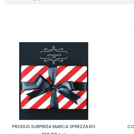
PRODUS SURPRIZA MARCA SPREZZA.RO
CO