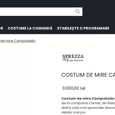
OR
COSTUME LA COMANDĂ
STABILEȘTE O PROGRAMARE
 de mire Campobello
COSTUM DE MIRE C
3.000,00 Lei
Costum de mire Campobello
de la compania Carnet, din Itali
dintre cele mai apreciate atunc
detalii, mai jos: