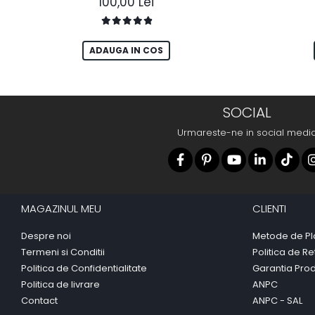
100,00 Lei
ADAUGA IN COS
SOCIAL
Urmareste-ne in social medi
MAGAZINUL MEU
CLIENTI
Despre noi
Metode de Pl
Termeni si Conditii
Politica de Re
Politica de Confidentialitate
Garantia Pro
Politica de livrare
ANPC
Contact
ANPC - SAL