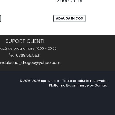
3.000,00 Lei
ADAUGA IN COS
SUPORT CLIENTI
bază de programare: 10:00 - 20:00
0769.55.55.11
ndulache_dragos@yahoo.com
© 2016-2026 sprezza.ro - Toate drepturile rezervate.
Platforma E-commerce by Gomag