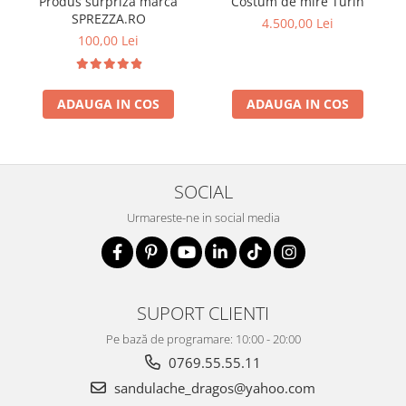
Produs surpriza marca
Costum de mire Turin
SPREZZA.RO
4.500,00 Lei
100,00 Lei
ADAUGA IN COS
ADAUGA IN COS
SOCIAL
Urmareste-ne in social media
SUPORT CLIENTI
Pe bază de programare: 10:00 - 20:00
0769.55.55.11
sandulache_dragos@yahoo.com