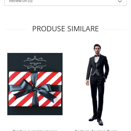
Review-uri
(0)
PRODUSE SIMILARE