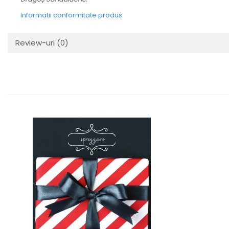
Informatii conformitate produs
Review-uri
(0)