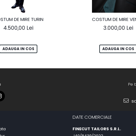
STUM DE MIRE TURIN
COSTUM DE MIRE VE
4.500,00 Lei
3.000,00 Lei
ADAUGA IN COS
ADAUGA IN COS
a
Pe 
sa
DATE COMERCIALE
ata
FINECUT TAILORS S.R.L.
tur
J40/8439/2022