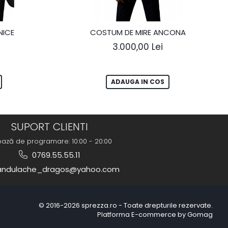
NICE
COSTUM DE MIRE ANCONA
3.000,00 Lei
ADAUGA IN COS
SUPORT CLIENTI
bază de programare: 10:00 - 20:00
0769.55.55.11
ndulache_dragos@yahoo.com
© 2016-2026 sprezza.ro - Toate drepturile rezervate.
Platforma E-commerce by Gomag