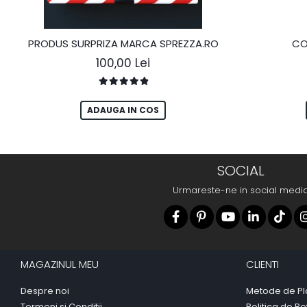
PRODUS SURPRIZA MARCA SPREZZA.RO
CO
100,00 Lei
ADAUGA IN COS
SOCIAL
Urmareste-ne in social medi
MAGAZINUL MEU
CLIENTI
Despre noi
Metode de Pl
Termeni si Conditii
Politica de Re