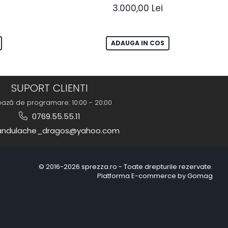
3.000,00 Lei
ADAUGA IN COS
SUPORT CLIENTI
bază de programare: 10:00 - 20:00
0769.55.55.11
ndulache_dragos@yahoo.com
© 2016-2026 sprezza.ro - Toate drepturile rezervate.
Platforma E-commerce by Gomag