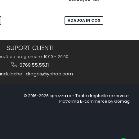
ADAUGA IN COS
SUPORT CLIENTI
bază de programare: 10:00 - 20:00
0769.55.55.11
ndulache_dragos@yahoo.com
© 2016-2026 sprezza.ro - Toate drepturile rezervate.
Platforma E-commerce by Gomag