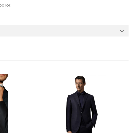
ba lor.