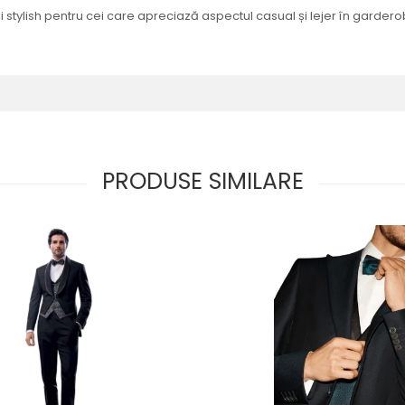
 stylish pentru cei care apreciază aspectul casual și lejer în gardero
PRODUSE SIMILARE