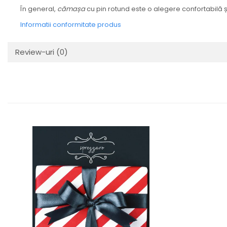
În general,
cămașa
cu pin rotund este o alegere confortabilă și
Informatii conformitate produs
Review-uri
(0)