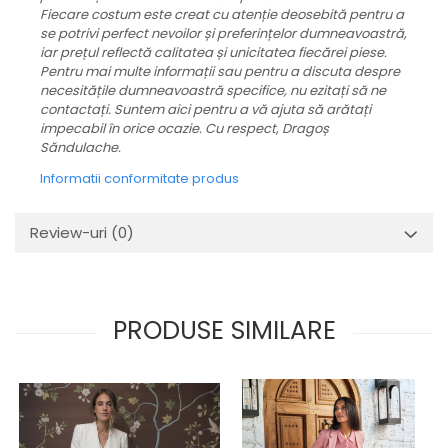
Fiecare costum este creat cu atenție deosebită pentru a
se potrivi perfect nevoilor și preferințelor dumneavoastră,
iar prețul reflectă calitatea și unicitatea fiecărei piese.
Pentru mai multe informații sau pentru a discuta despre
necesitățile dumneavoastră specifice, nu ezitați să ne
contactați. Suntem aici pentru a vă ajuta să arătați
impecabil în orice ocazie. Cu respect, Dragoș
Săndulache.
Informatii conformitate produs
Review-uri
(0)
PRODUSE SIMILARE