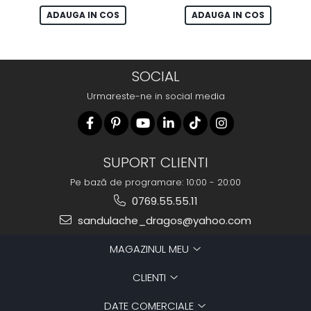
ADAUGA IN COS
ADAUGA IN COS
SOCIAL
Urmareste-ne in social media
SUPORT CLIENTI
Pe bază de programare: 10:00 - 20:00
0769.55.55.11
sandulache_dragos@yahoo.com
MAGAZINUL MEU
CLIENTI
DATE COMERCIALE