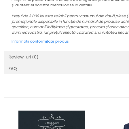
și al atenției noastre meticuloase la detaliu.
Prețul de 3.000 lei este valabil pentru costumul din două piese
promoționale disponibile în funcție de numărul de produse achi
specifice, cum ar fi înălțimea și greutatea, precum și orice alte 
dumneavoastră, iar prețul reflectă calitatea și unicitatea fiecă
Informatii conformitate produs
Review-uri
(0)
FAQ