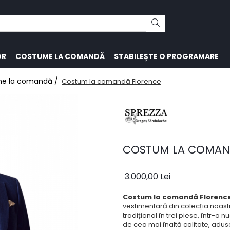
OR
COSTUME LA COMANDĂ
STABILEȘTE O PROGRAMARE
e la comandă /
Costum la comandă Florence
COSTUM LA COMAN
3.000,00 Lei
Costum la comandă Florenc
vestimentară din colecția noast
tradițional în trei piese, într-o
de cea mai înaltă calitate, aduse 