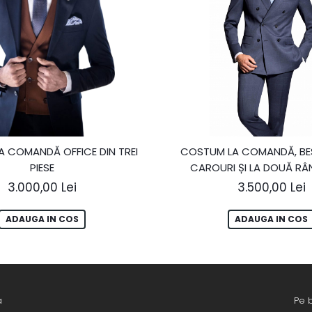
 COMANDĂ OFFICE DIN TREI
COSTUM LA COMANDĂ, BE
PIESE
CAROURI ȘI LA DOUĂ RÂ
NASTURI
3.000,00 Lei
3.500,00 Lei
ADAUGA IN COS
ADAUGA IN COS
a
Pe 