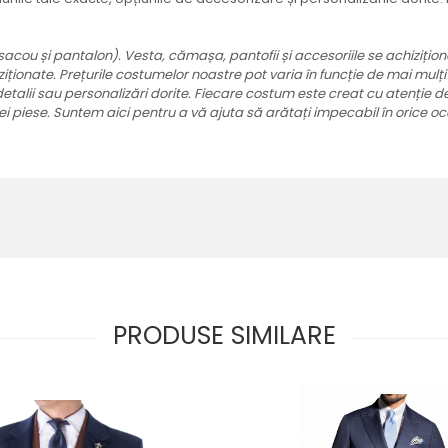
 (sacou și pantalon). Vesta, cămașa, pantofii și accesoriile se achiziț
ziționate.
Prețurile costumelor noastre pot varia în funcție de mai mulți
detalii sau personalizări dorite. Fiecare costum este creat cu atenție de
rei piese. Suntem aici pentru a vă ajuta să arătați impecabil în orice 
PRODUSE SIMILARE