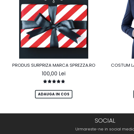
PRODUS SURPRIZA MARCA SPREZZA.RO
COSTUM LA
100,00 Lei
ADAUGA IN COS
SOCIAL
Urmareste-ne in social medi