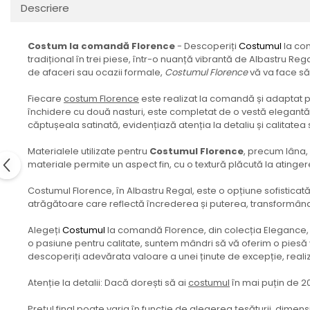
Descriere
Costum la comandă Florence
- Descoperiți
Costumul
la com
tradițional în trei piese, într-o nuanță vibrantă de Albastru Reg
de afaceri sau ocazii formale,
Costumul Florence
vă va face să 
Fiecare
costum Florence
este realizat la comandă și adaptat pe
închidere cu două nasturi, este completat de o vestă elegantă ș
căptușeala satinată, evidențiază atenția la detaliu și calitatea
Materialele utilizate pentru
Costumul Florence
, precum lâna, 
materiale permite un aspect fin, cu o textură plăcută la atingere
Costumul Florence, în Albastru Regal, este o opțiune sofistica
atrăgătoare care reflectă încrederea și puterea, transformând 
Alegeți
Costumul
la comandă Florence, din colecția Elegance, p
o pasiune pentru calitate, suntem mândri să vă oferim o piesă 
descoperiți adevărata valoare a unei ținute de excepție, real
Atenție la detalii: Dacă dorești să ai
costumul
în mai puțin de 2
Prețul final poate varia în funcție de alegerea țesăturii, dimens