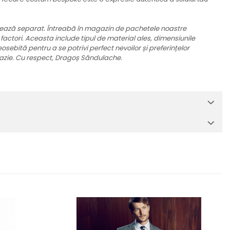
ionează separat. Întreabă în magazin de pachetele noastre
 factori. Aceasta include tipul de material ales, dimensiunile
osebită pentru a se potrivi perfect nevoilor și preferințelor
ocazie. Cu respect, Dragoș Săndulache.