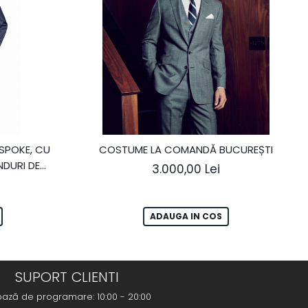
SPOKE, CU
COSTUME LA COMANDĂ BUCUREȘTI
NDURI DE
3.000,00 Lei
ADAUGA IN COS
SUPORT CLIENTI
bază de programare: 10:00 - 20:00