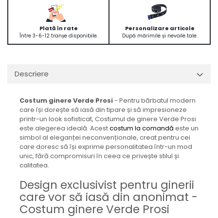
Plată în rate
Personalizare articole
Între 3-6-12 tranșe disponibile.
După mărimile și nevoile tale.
Descriere
Costum ginere Verde Prosi
- Pentru bărbatul modern
care își dorește să iasă din tipare și să impresioneze
printr-un look sofisticat, Costumul de ginere Verde Prosi
este alegerea ideală. Acest
costum la comandă
este un
simbol al eleganței neconvenționale, creat pentru cei
care doresc să își exprime personalitatea într-un mod
unic, fără compromisuri în ceea ce privește stilul și
calitatea.
Design exclusivist pentru ginerii
care vor să iasă din anonimat -
Costum ginere Verde Prosi