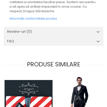
calitatea și unicitatea fiecărei piese. Suntem aici pentru
a vă ajuta să arătați impecabil în orice ocazie. Cu
respect, Dragoș Săndulache.
Informatii conformitate produs
Review-uri
(0)
FAQ
PRODUSE SIMILARE