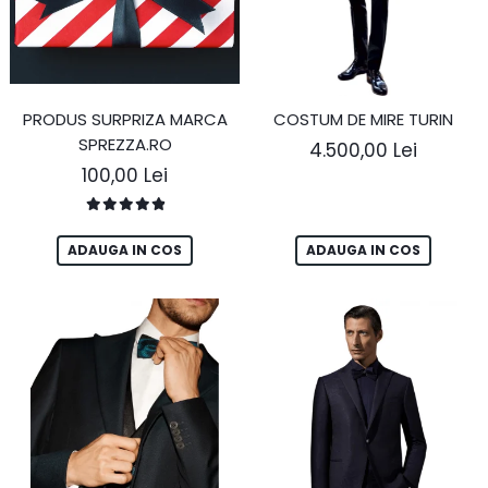
Ace Pin pentru Guler Cămașă
Rochii de mireasă 2027
Pantofi de mireasă
Costume damă elegante
PRODUS SURPRIZA MARCA
COSTUM DE MIRE TURIN
SPREZZA.RO
Vesta la comanda
4.500,00 Lei
100,00 Lei
ADAUGA IN COS
ADAUGA IN COS