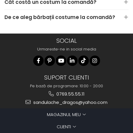
Cât costă un costum la comandă?
De ce aleg bărbații costume la comandă?
SOCIAL
Urmareste-ne in social media
SUPORT CLIENTI
Pe bază de programare: 10:00 - 20:00
0769.55.55.11
sandulache_dragos@yahoo.com
MAGAZINUL MEU
CLIENTI