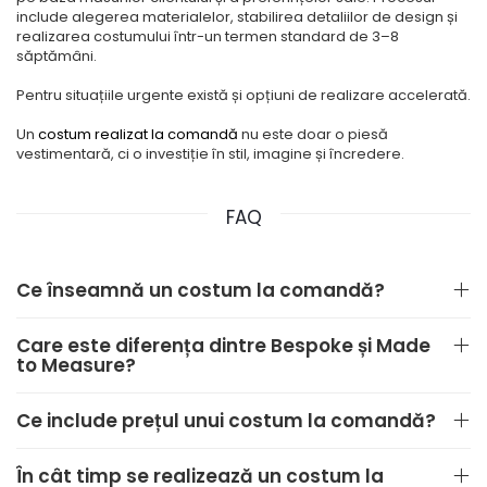
include alegerea materialelor, stabilirea detaliilor de design și
realizarea costumului într-un termen standard de
3–8
săptămâni
.
Pentru situațiile urgente există și opțiuni de realizare accelerată.
Un
costum realizat la comandă
nu este doar o piesă
vestimentară, ci o investiție în stil, imagine și încredere.
FAQ
Ce înseamnă un costum la comandă?
Care este diferența dintre Bespoke și Made
to Measure?
Ce include prețul unui costum la comandă?
În cât timp se realizează un costum la