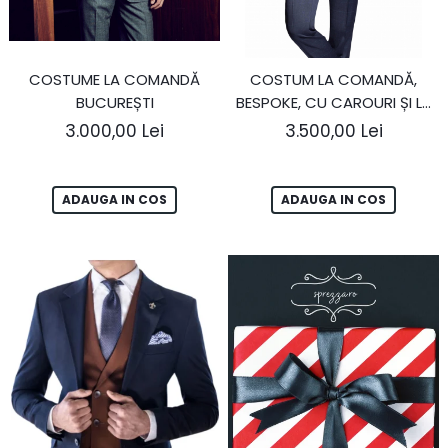
COSTUME LA COMANDĂ
COSTUM LA COMANDĂ,
BUCUREȘTI
BESPOKE, CU CAROURI ȘI LA
DOUĂ RÂNDURI DE NASTURI
3.000,00 Lei
3.500,00 Lei
ADAUGA IN COS
ADAUGA IN COS