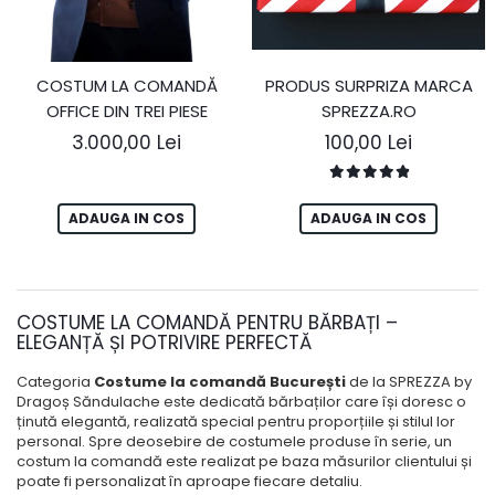
COSTUM LA COMANDĂ
PRODUS SURPRIZA MARCA
OFFICE DIN TREI PIESE
SPREZZA.RO
3.000,00 Lei
100,00 Lei
ADAUGA IN COS
ADAUGA IN COS
COSTUME LA COMANDĂ PENTRU BĂRBAȚI –
ELEGANȚĂ ȘI POTRIVIRE PERFECTĂ
Categoria
Costume la comandă București
de la
SPREZZA by
Dragoș Săndulache
este dedicată bărbaților care își doresc o
ținută elegantă, realizată special pentru proporțiile și stilul lor
personal. Spre deosebire de costumele produse în serie, un
costum la comandă
este realizat pe baza măsurilor clientului și
poate fi personalizat în aproape fiecare detaliu.